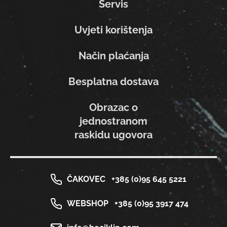
Servis
Uvjeti korištenja
Način plaćanja
Besplatna dostava
Obrazac o
jednostranom
raskidu ugovora
ČAKOVEC
+385 (0)95 645 5221
WEBSHOP
+385 (0)95 3917 474