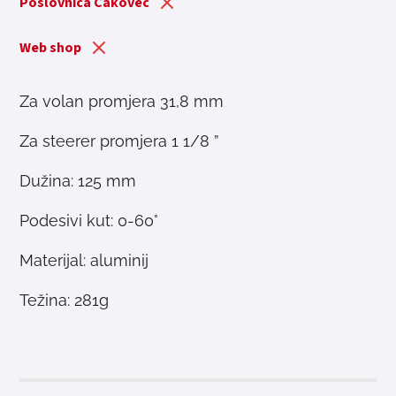
Poslovnica Čakovec
Web shop
Za volan promjera 31,8 mm
Za steerer promjera 1 1/8 ”
Dužina: 125 mm
Podesivi kut: 0-60°
Materijal: aluminij
Težina: 281g