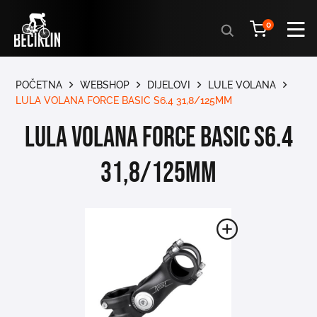
Products
0
search
POČETNA
WEBSHOP
DIJELOVI
LULE VOLANA
LULA VOLANA FORCE BASIC S6.4 31,8/125MM
LULA VOLANA FORCE BASIC S6.4
31,8/125mm