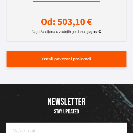
Od:
503,10
€
Najniža cijena u zadnjih 30 dana:
503,10
€
Ostali povezani proizvodi
NEWSLETTER
Stay updated