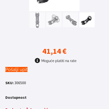
41,14
€
Moguće platiti na rate
Pošalji upit
SKU:
306500
Dostupnost