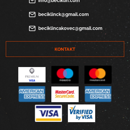
info@beciklin.com
beciklinck@gmail.com
beciklincakovec@gmail.com
KONTAKT