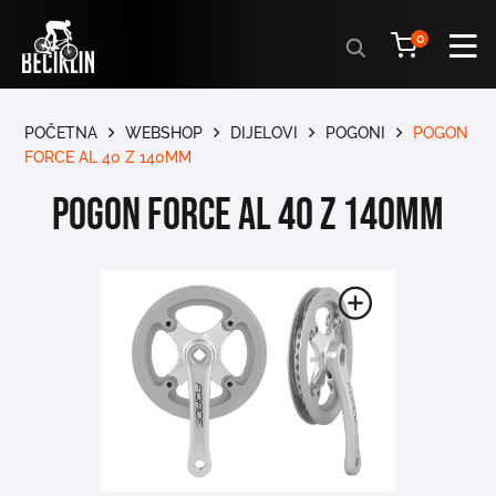
Products
0
search
POČETNA
WEBSHOP
DIJELOVI
POGONI
POGON
FORCE AL 40 Z 140MM
POGON FORCE AL 40 Z 140MM