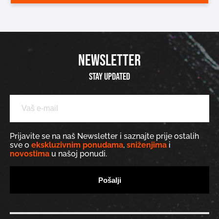
NEWSLETTER
Stay updated
Prijavite se na naš Newsletter i saznajte prije ostalih
sve o
ekskluzivnim ponudama
,
sniženjima
i
novostima
u našoj ponudi.