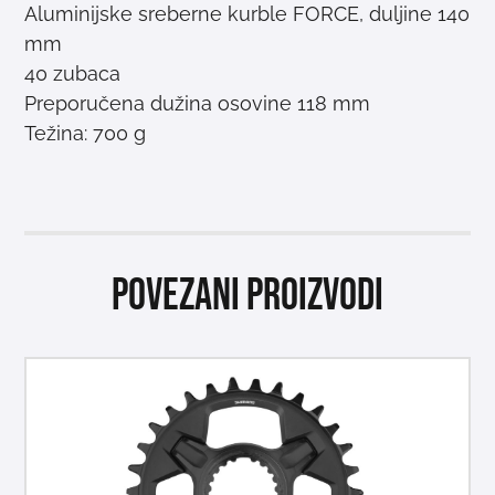
Aluminijske sreberne kurble FORCE, duljine 140
mm
40 zubaca
Preporučena dužina osovine 118 mm
Težina: 700 g
Povezani proizvodi