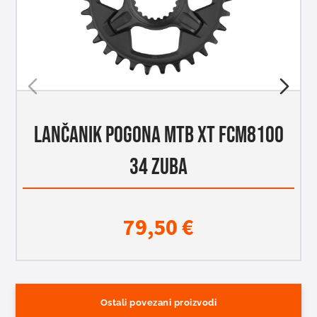
LANČANIK POGONA MTB XT FCM8100
34 ZUBA
79,50
€
Ostali povezani proizvodi