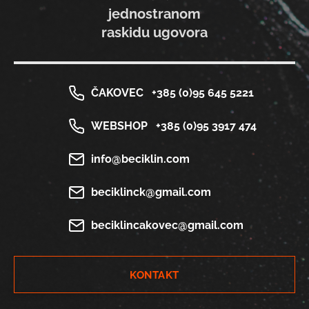
jednostranom
raskidu ugovora
ČAKOVEC
+385 (0)95 645 5221
WEBSHOP
+385 (0)95 3917 474
info@beciklin.com
beciklinck@gmail.com
beciklincakovec@gmail.com
KONTAKT