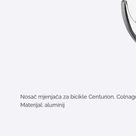
Nosač mjenjača za bicikle Centurion, Colnag
Materijal: aluminij