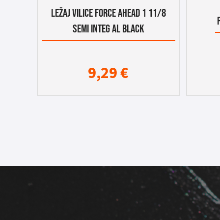
LEŽAJ VILICE FORCE AHEAD 1 11/8
SEMI INTEG AL BLACK
9,29
€