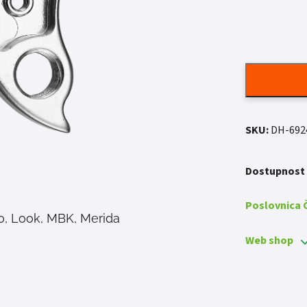
SKU:
DH-692
Dostupnost
Poslovnica
o, Look, MBK, Merida
Web shop