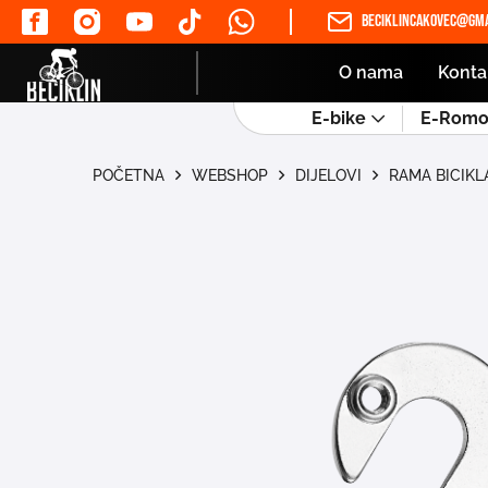
beciklincakovec@gma
O nama
Konta
E-bike
E-Romob
POČETNA
WEBSHOP
DIJELOVI
RAMA BICIKL