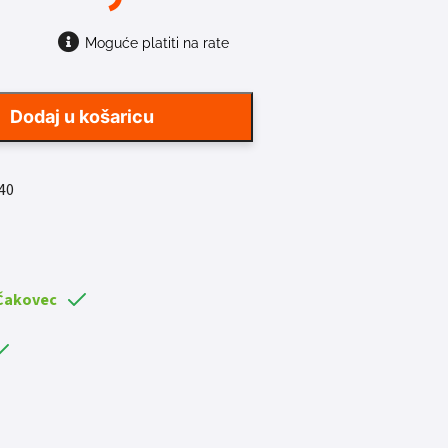
Moguće platiti na rate
Dodaj u košaricu
40
 Čakovec