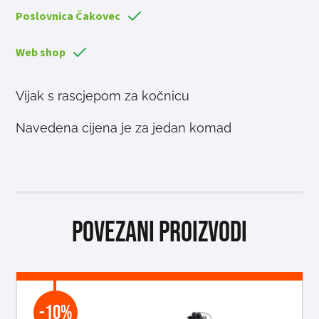
Poslovnica Čakovec
Web shop
Vijak s rascjepom za kočnicu
Navedena cijena je za jedan komad
Povezani proizvodi
-10%