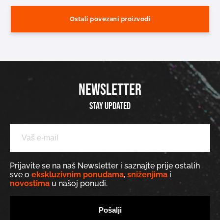
Ostali povezani proizvodi
NEWSLETTER
Stay updated
Prijavite se na naš Newsletter i saznajte prije ostalih
sve o
ekskluzivnim ponudama
,
sniženjima
i
novostima
u našoj ponudi.