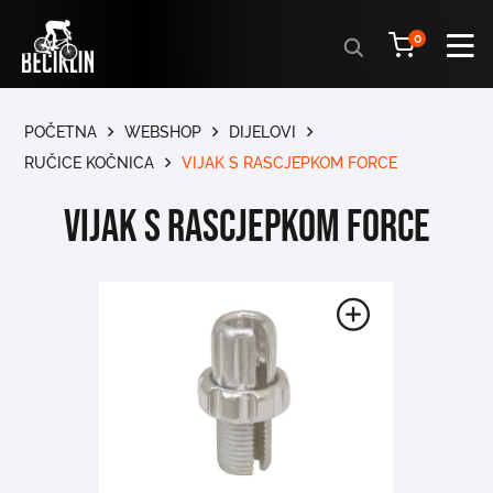
Products
0
search
POČETNA
WEBSHOP
DIJELOVI
RUČICE KOČNICA
VIJAK S RASCJEPKOM FORCE
VIJAK S RASCJEPKOM FORCE