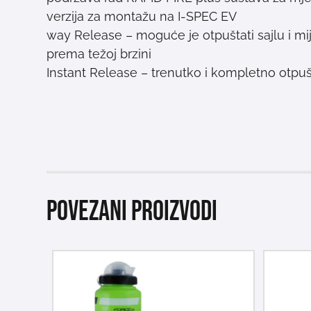
verzija za montažu na I-SPEC EV
2-way Release – moguće je otpuštati sajlu i mi
prema težoj brzini
Instant Release – trenutko i kompletno otpuš
Povezani proizvodi