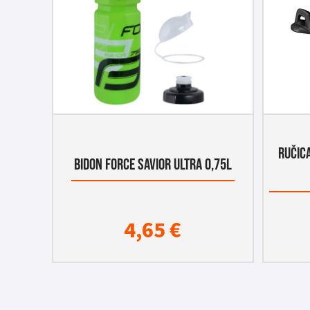
RUČIC
BIDON FORCE SAVIOR ULTRA 0,75L
4,65
€