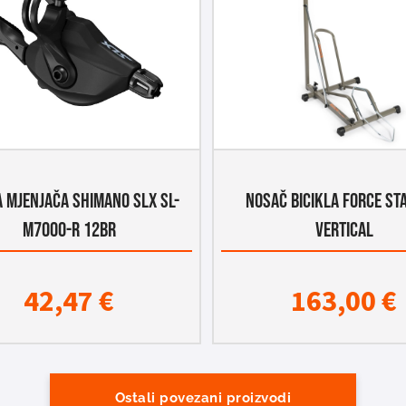
A MJENJAČA SHIMANO SLX SL-
NOSAČ BICIKLA FORCE ST
M7000-R 12BR
VERTICAL
42,47
€
163,00
€
Ostali povezani proizvodi