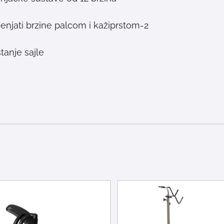
jenjati brzine palcom i kažiprstom
tanje sajle