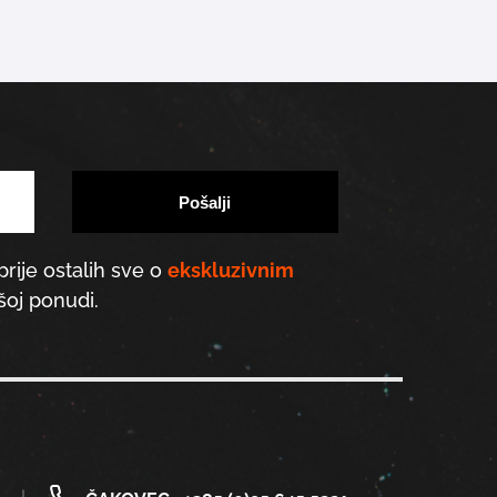
prije ostalih sve o
ekskluzivnim
oj ponudi.