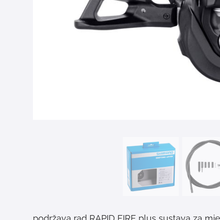
podržava rad RAPID FIRE plus sustava za mje