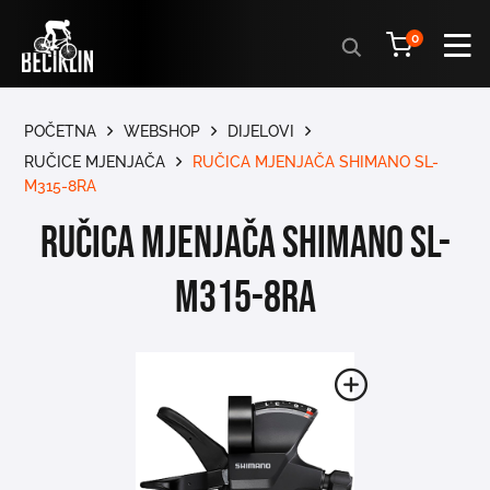
Products
0
search
POČETNA
WEBSHOP
DIJELOVI
RUČICE MJENJAČA
RUČICA MJENJAČA SHIMANO SL-
M315-8RA
RUČICA MJENJAČA SHIMANO SL-
M315-8RA