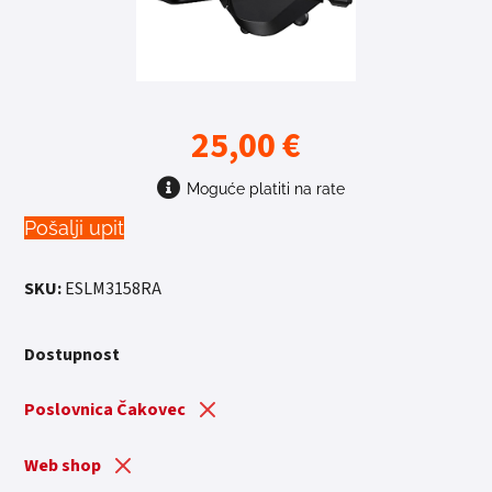
25,00
€
Moguće platiti na rate
Pošalji upit
SKU:
ESLM3158RA
Dostupnost
Poslovnica Čakovec
Web shop