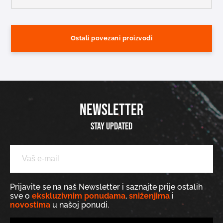
Ostali povezani proizvodi
NEWSLETTER
Stay updated
Prijavite se na naš Newsletter i saznajte prije ostalih
sve o
ekskluzivnim ponudama
,
sniženjima
i
novostima
u našoj ponudi.