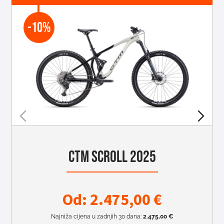
-10%
CTM SCROLL 2025
Od:
2.475,00
€
Najniža cijena u zadnjih 30 dana:
2.475,00
€