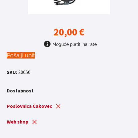
20,00
€
Moguće platiti na rate
Pošalji upit
SKU:
20050
Dostupnost
Poslovnica Čakovec
Web shop