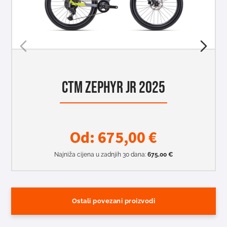
CTM ZEPHYR JR 2025
Od:
675,00
€
Najniža cijena u zadnjih 30 dana:
675,00
€
Ostali povezani proizvodi