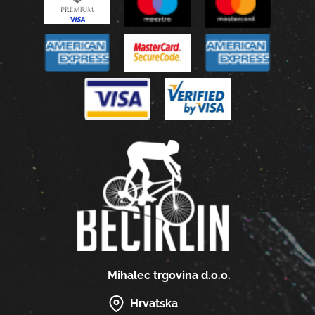
Mihalec trgovina d.o.o.
Hrvatska