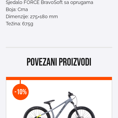
Sjedalo FORCE BravoSoft sa oprugama
Boja: Crna
Dimenzije: 275×180 mm
Težina: 675g
Povezani proizvodi
-10%