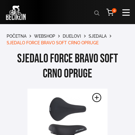
Products
0
search
POČETNA
WEBSHOP
DIJELOVI
SJEDALA
SJEDALO FORCE BRAVO SOFT CRNO OPRUGE
SJEDALO FORCE BRAVO SOFT
CRNO OPRUGE