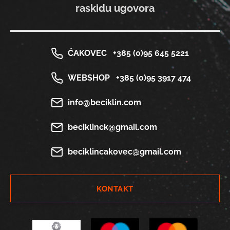
raskidu ugovora
ČAKOVEC
+385 (0)95 645 5221
WEBSHOP
+385 (0)95 3917 474
info@beciklin.com
beciklinck@gmail.com
beciklincakovec@gmail.com
KONTAKT