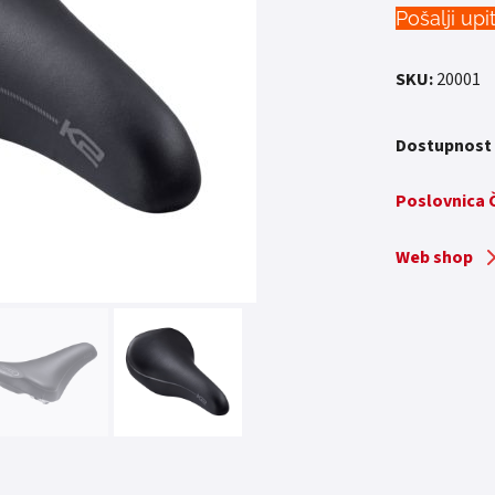
Pošalji upi
SKU:
20001
Dostupnost
Poslovnica
Web shop