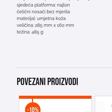
sjedeća platforma: najlon
čelični nosači bez mjerila
materijal: umjetna koža
veličina: 285 mm x 160 mm
težina: 485 g
Povezani proizvodi
-10%