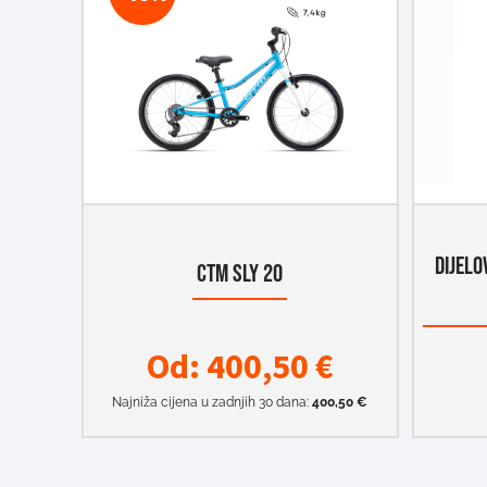
DIJELO
CTM SLY 20
Od:
400,50
€
Najniža cijena u zadnjih 30 dana:
400,50
€