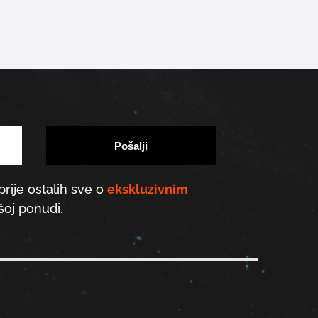
prije ostalih sve o
ekskluzivnim
oj ponudi.