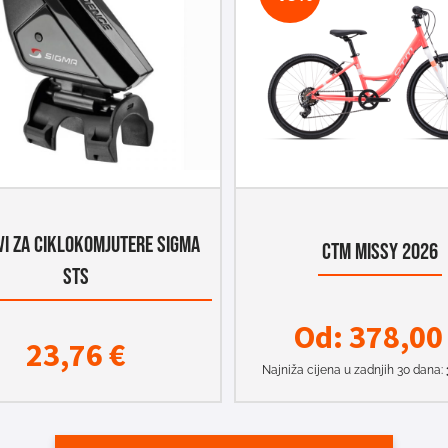
VI ZA CIKLOKOMJUTERE SIGMA
CTM MISSY 2026
STS
Od:
378,0
23,76
€
Najniža cijena u zadnjih 30 dana: