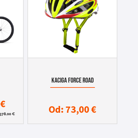
KACIGA FORCE ROAD
0
€
Od:
73,00
€
378,00
€