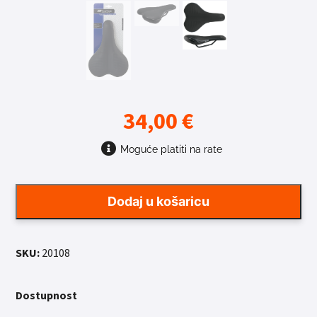
34,00
€
Moguće platiti na rate
Dodaj u košaricu
SKU:
20108
Dostupnost