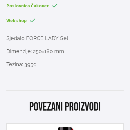
Poslovnica Čakovec
Web shop
Sjedalo FORCE LADY Gel
Dimenzije: 250×180 mm
Težina: 395g
Povezani proizvodi