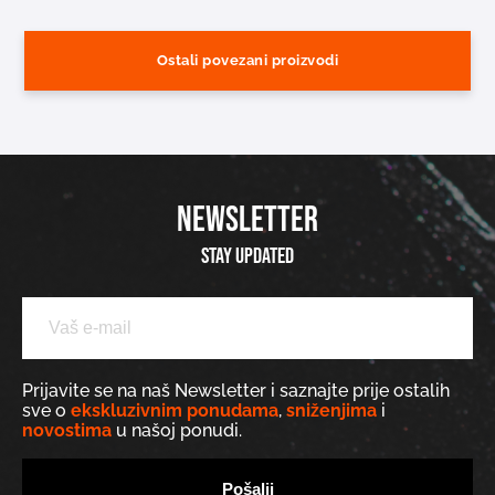
Ostali povezani proizvodi
NEWSLETTER
Stay updated
Prijavite se na naš Newsletter i saznajte prije ostalih
sve o
ekskluzivnim ponudama
,
sniženjima
i
novostima
u našoj ponudi.