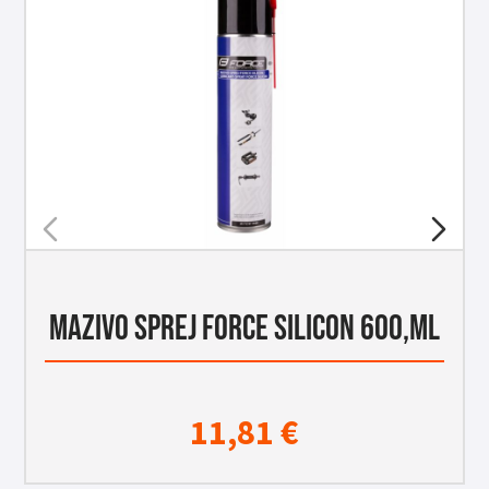
MAZIVO SPREJ FORCE SILICON 600,ML
11,81
€