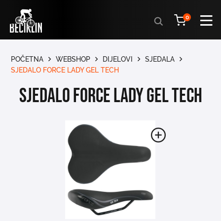
Products
0
search
POČETNA
WEBSHOP
DIJELOVI
SJEDALA
SJEDALO FORCE LADY GEL TECH
SJEDALO FORCE LADY GEL TECH