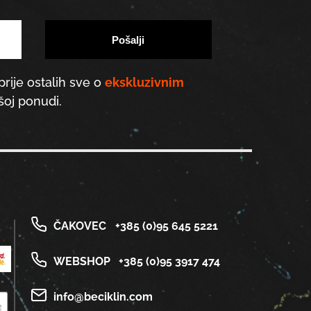
prije ostalih sve o
ekskluzivnim
oj ponudi.
ČAKOVEC
+385 (0)95 645 5221
WEBSHOP
+385 (0)95 3917 474
info@beciklin.com