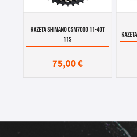
KAZETA SHIMANO CSM7000 11-40T
KAZETA
11s
75,00
€