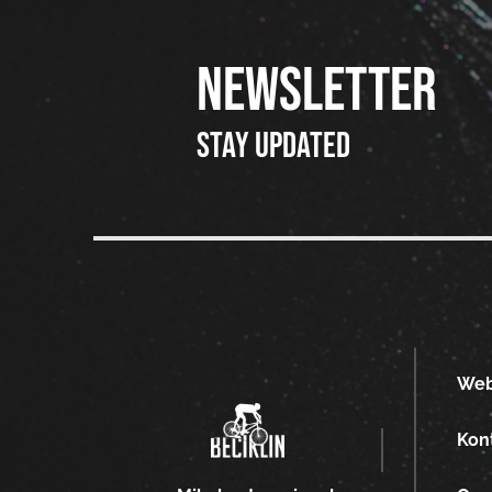
NEWSLETTER
Stay updated
We
Kon