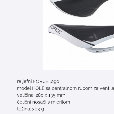
reljefni FORCE logo
model HOLE sa centralnom rupom za ventila
veličina: 280 x 135 mm
čelični nosači s mjerilom
težina: 303 g