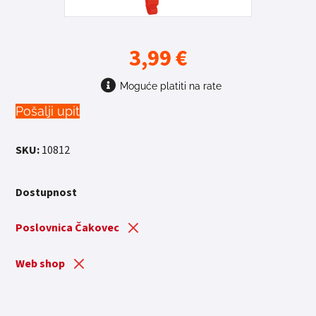
3,99
€
Moguće platiti na rate
Pošalji upit
SKU:
10812
Dostupnost
Poslovnica Čakovec
Web shop