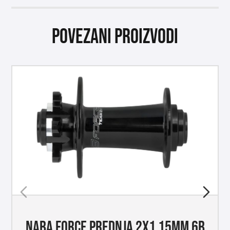
Povezani proizvodi
NABA FORCE PREDNJA 2X1 15MM 6B