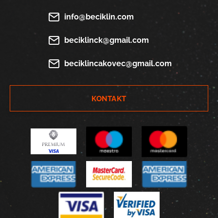
info@beciklin.com
beciklinck@gmail.com
beciklincakovec@gmail.com
KONTAKT