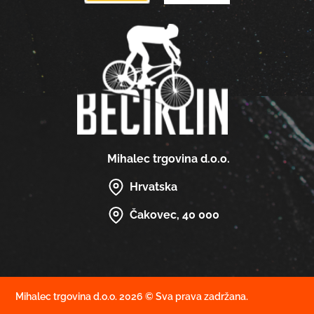
Mihalec trgovina d.o.o.
Hrvatska
Čakovec, 40 000
Mihalec trgovina d.o.o. 2026 © Sva prava zadržana.