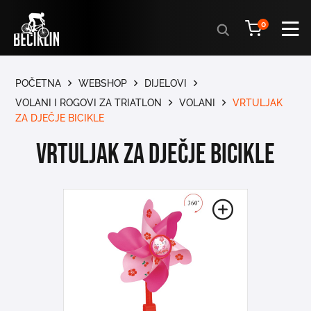
Products
0
search
POČETNA
WEBSHOP
DIJELOVI
VOLANI I ROGOVI ZA TRIATLON
VOLANI
VRTULJAK
ZA DJEČJE BICIKLE
VRTULJAK ZA DJEČJE BICIKLE