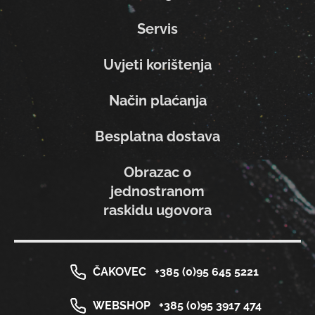
Servis
Uvjeti korištenja
Način plaćanja
Besplatna dostava
Obrazac o
jednostranom
raskidu ugovora
ČAKOVEC
+385 (0)95 645 5221
WEBSHOP
+385 (0)95 3917 474