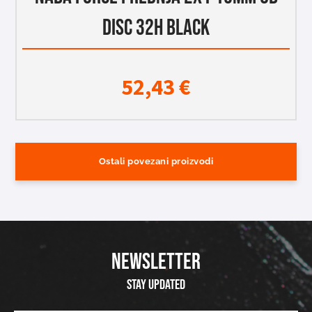
DISC 32H BLACK
52,43
€
Ostali povezani proizvodi
NEWSLETTER
Stay updated