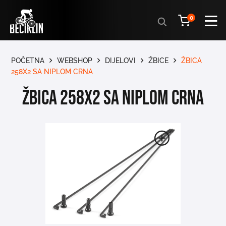
Products
0
search
POČETNA
WEBSHOP
DIJELOVI
ŽBICE
ŽBICA
258X2 SA NIPLOM CRNA
ŽBICA 258X2 SA NIPLOM CRNA