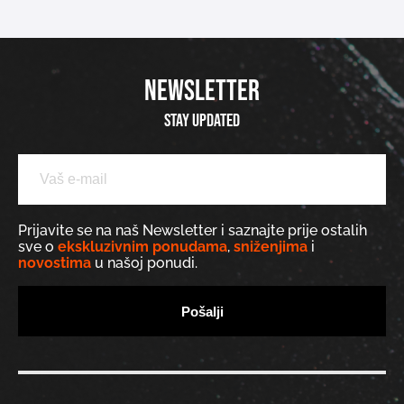
NEWSLETTER
Stay updated
Prijavite se na naš Newsletter i saznajte prije ostalih
sve o
ekskluzivnim ponudama
,
sniženjima
i
novostima
u našoj ponudi.