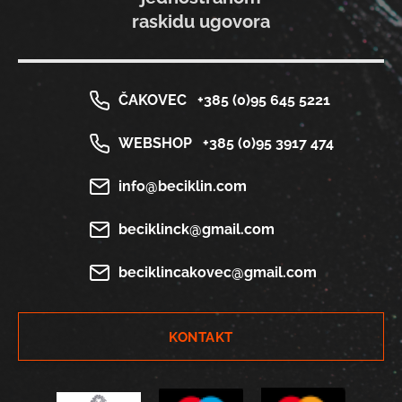
raskidu ugovora
ČAKOVEC
+385 (0)95 645 5221
WEBSHOP
+385 (0)95 3917 474
info@beciklin.com
beciklinck@gmail.com
beciklincakovec@gmail.com
KONTAKT