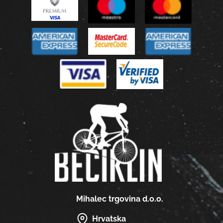
Mihalec trgovina d.o.o.
Hrvatska