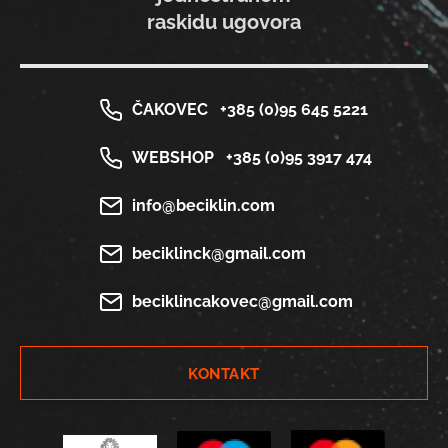
raskidu ugovora
ČAKOVEC
+385 (0)95 645 5221
WEBSHOP
+385 (0)95 3917 474
info@beciklin.com
beciklinck@gmail.com
beciklincakovec@gmail.com
KONTAKT