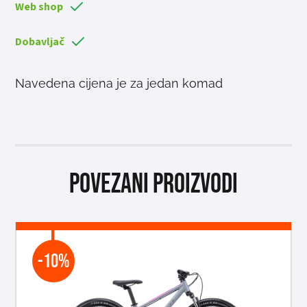
Web shop
Dobavljač
Navedena cijena je za jedan komad
Povezani proizvodi
-10%