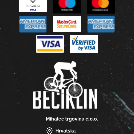
Mihalec trgovina d.o.o.
Hrvatska