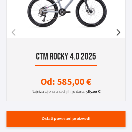
CTM ROCKY 4.0 2025
Od:
585,00
€
Najniža cijena u zadnjih 30 dana:
585,00
€
Ostali povezani proizvodi