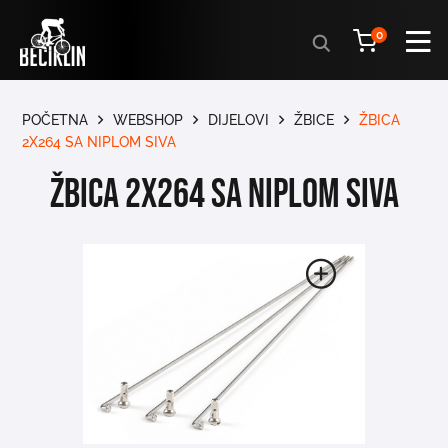
Products
0
search
POČETNA
WEBSHOP
DIJELOVI
ŽBICE
ŽBICA
2X264 SA NIPLOM SIVA
ŽBICA 2X264 SA NIPLOM SIVA