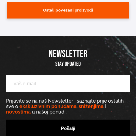
Ostali povezani proizvodi
NEWSLETTER
Stay updated
Prijavite se na naš Newsletter i saznajte prije ostalih
sve o
ekskluzivnim ponudama
,
sniženjima
i
novostima
u našoj ponudi.