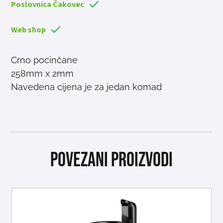
Poslovnica Čakovec
Web shop
Crno pocinčane
258mm x 2mm
Navedena cijena je za jedan komad
Povezani proizvodi