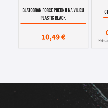
BLATOBRAN FORCE PREDNJI NA VILICU
C
PLASTIC BLACK
10,49
€
Najniža