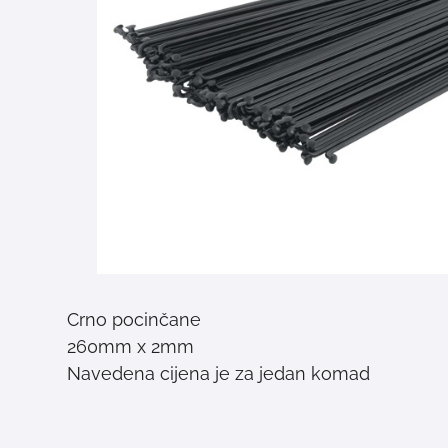
Crno pocinčane
260mm x 2mm
Navedena cijena je za jedan komad