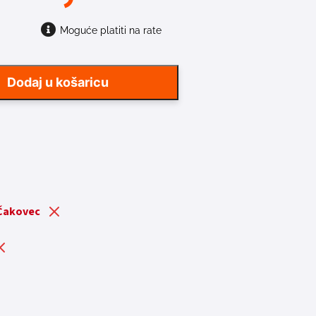
Moguće platiti na rate
Dodaj u košaricu
 Čakovec