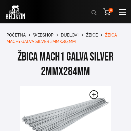
Products
0
search
POČETNA
WEBSHOP
DIJELOVI
ŽBICE
ŽBICA
MACH1 GALVA SILVER 2MMX284MM
ŽBICA MACH1 GALVA SILVER
2MMX284MM