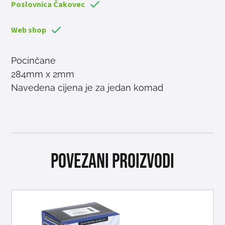
Poslovnica Čakovec
Web shop
Pocinčane
284mm x 2mm
Navedena cijena je za jedan komad
Povezani proizvodi