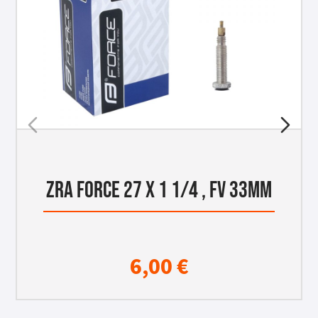
ZRA FORCE 27 X 1 1/4 , FV 33MM
6,00
€