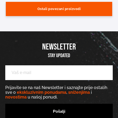
Ostali povezani proizvodi
NEWSLETTER
Stay updated
Prijavite se na naš Newsletter i saznajte prije ostalih
sve o
ekskluzivnim ponudama
,
sniženjima
i
novostima
u našoj ponudi.