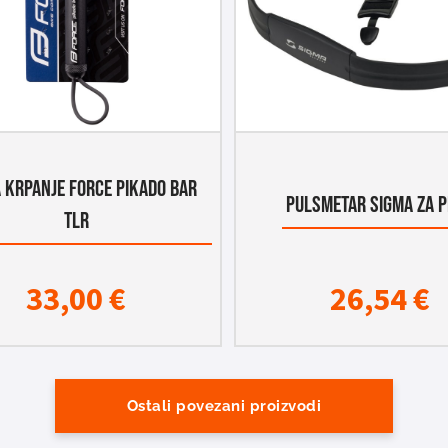
A KRPANJE FORCE PIKADO BAR
PULSMETAR SIGMA ZA 
TLR
33,00
€
26,54
€
Ostali povezani proizvodi