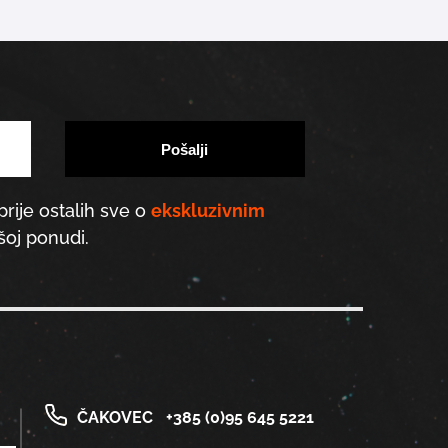
prije ostalih sve o
ekskluzivnim
oj ponudi.
ČAKOVEC
+385 (0)95 645 5221