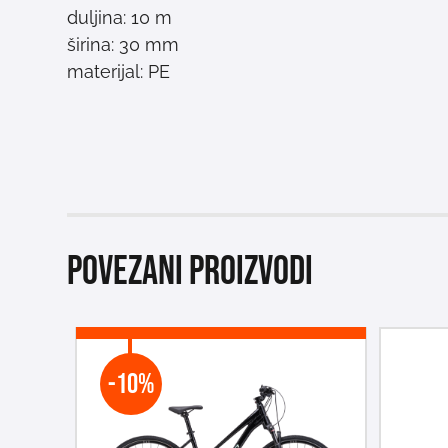
duljina: 10 m
širina: 30 mm
materijal: PE
Povezani proizvodi
-10%