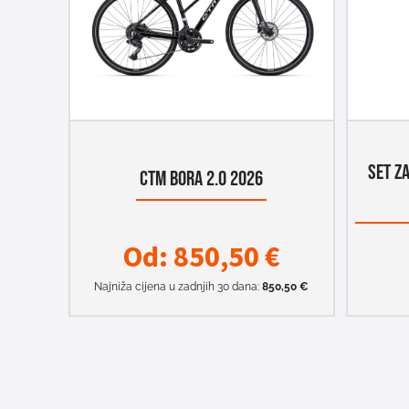
SET Z
CTM BORA 2.0 2026
Od:
850,50
€
Najniža cijena u zadnjih 30 dana:
850,50
€