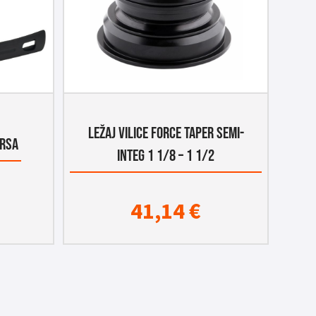
LEŽAJ VILICE FORCE TAPER SEMI-
PRSA
INTEG 1 1/8 – 1 1/2
41,14
€