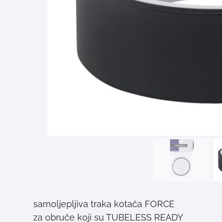
samoljepljiva traka kotača FORCE
za obruče koji su TUBELESS READY