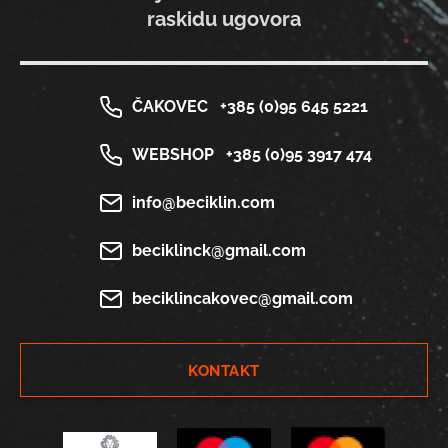
raskidu ugovora
ČAKOVEC
+385 (0)95 645 5221
WEBSHOP
+385 (0)95 3917 474
info@beciklin.com
beciklinck@gmail.com
beciklincakovec@gmail.com
KONTAKT