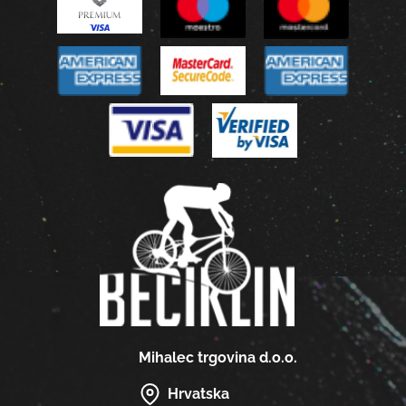
Mihalec trgovina d.o.o.
Hrvatska