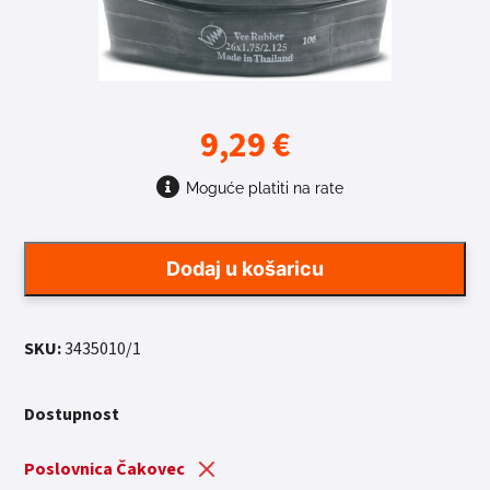
9,29
€
Moguće platiti na rate
Dodaj u košaricu
SKU:
3435010/1
Dostupnost
Poslovnica Čakovec