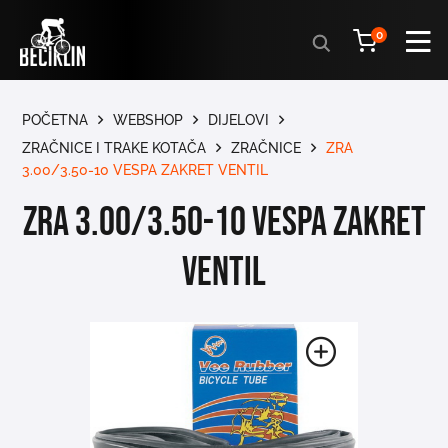
Products
0
search
POČETNA
WEBSHOP
DIJELOVI
ZRAČNICE I TRAKE KOTAČA
ZRAČNICE
ZRA
3.00/3.50-10 VESPA ZAKRET VENTIL
ZRA 3.00/3.50-10 VESPA ZAKRET
VENTIL