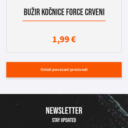
BUŽIR KOČNICE FORCE CRVENI
1,99
€
Ostali povezani proizvodi
NEWSLETTER
Stay updated