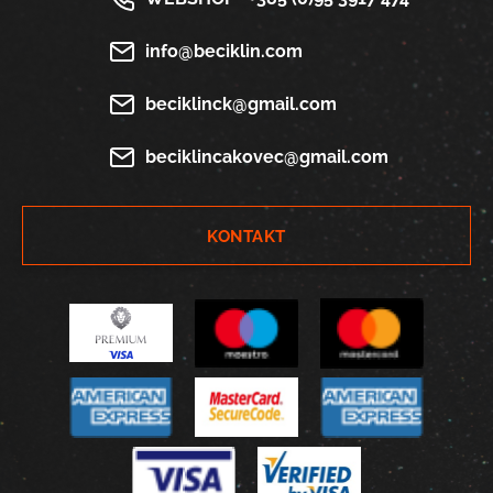
info@beciklin.com
beciklinck@gmail.com
beciklincakovec@gmail.com
KONTAKT