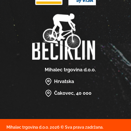
Mihalec trgovina d.o.o.
Hrvatska
Čakovec, 40 000
Mihalec trgovina d.o.o. 2026 © Sva prava zadržana.