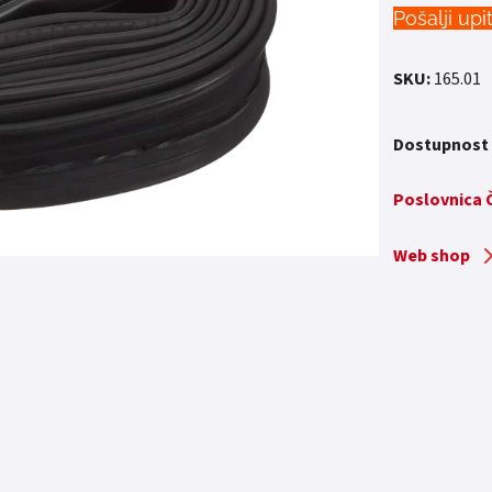
Pošalji upi
SKU:
165.01
Dostupnost
Poslovnica
Web shop