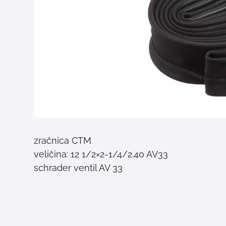
zračnica CTM
veličina: 12 1/2×2-1/4/2.40 AV33
schrader ventil AV 33