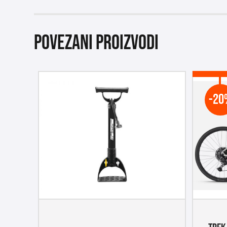
Povezani proizvodi
-20