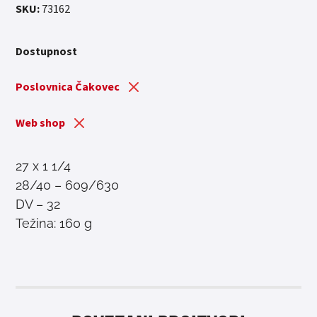
SKU:
73162
Dostupnost
Poslovnica Čakovec
Web shop
27 x 1 1/4
28/40 – 609/630
DV – 32
Težina: 160 g