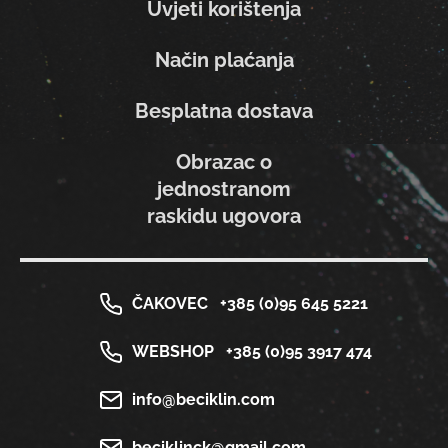
Uvjeti korištenja
Način plaćanja
Besplatna dostava
Obrazac o
jednostranom
raskidu ugovora
ČAKOVEC
+385 (0)95 645 5221
WEBSHOP
+385 (0)95 3917 474
info@beciklin.com
beciklinck@gmail.com