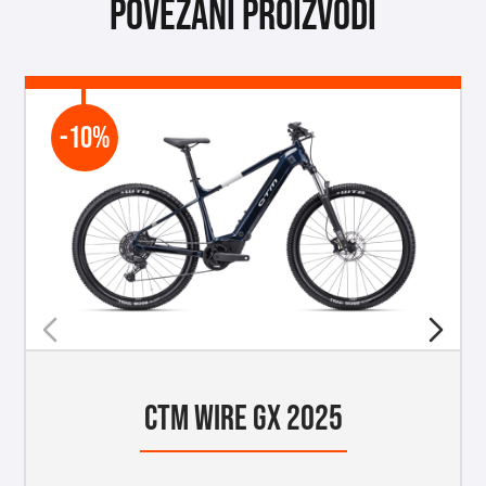
Povezani proizvodi
-10%
CTM WIRE GX 2025