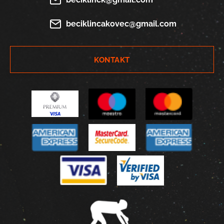
beciklincakovec@gmail.com
KONTAKT