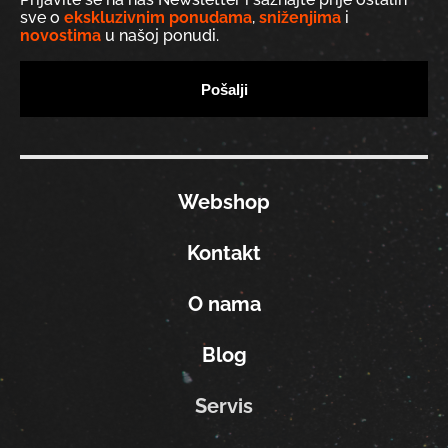
sve o
ekskluzivnim ponudama
,
sniženjima
i
novostima
u našoj ponudi.
Webshop
Kontakt
O nama
Blog
Servis