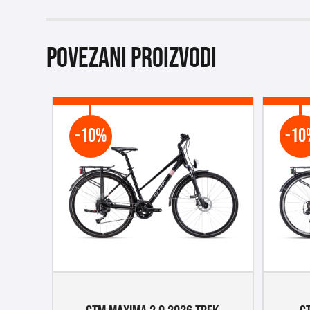
Povezani proizvodi
-10%
-10