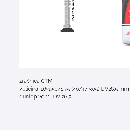
zračnica CTM
veličina: 16×1.50/1.75 (40/47-305) DV26.5 mm
dunlop ventil DV 26,5