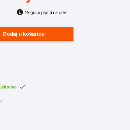
Moguće platiti na rate
Dodaj u košaricu
 Čakovec