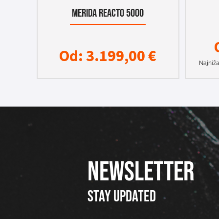
MERIDA REACTO 5000
Od:
3.199,00
€
Najniža
NEWSLETTER
Stay updated