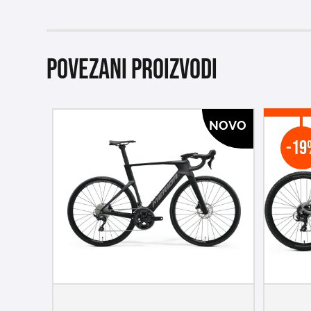
Povezani proizvodi
NOVO
-19