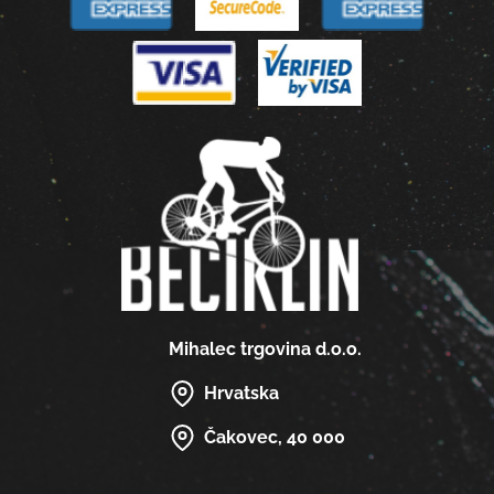
Mihalec trgovina d.o.o.
Hrvatska
Čakovec, 40 000