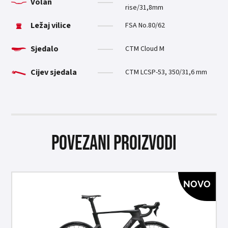
Volan
rise/31,8mm
Ležaj vilice
FSA No.80/62
Sjedalo
CTM Cloud M
Cijev sjedala
CTM LCSP-53, 350/31,6 mm
Povezani proizvodi
NOVO