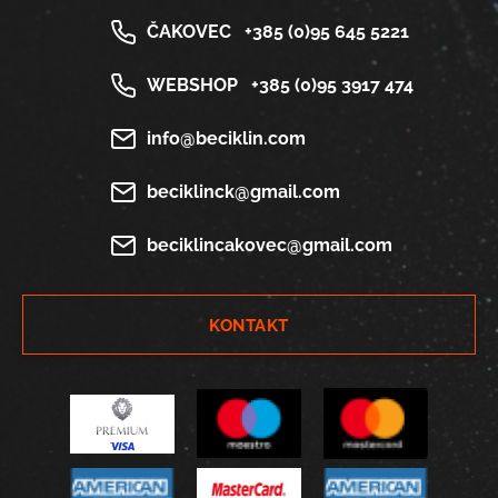
ČAKOVEC
+385 (0)95 645 5221
WEBSHOP
+385 (0)95 3917 474
info@beciklin.com
beciklinck@gmail.com
beciklincakovec@gmail.com
KONTAKT