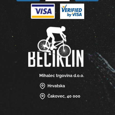
Mihalec trgovina d.o.o.
Hrvatska
Čakovec, 40 000