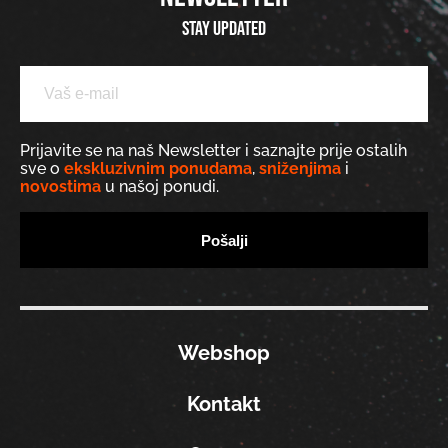
Stay updated
Prijavite se na naš Newsletter i saznajte prije ostalih
sve o
ekskluzivnim ponudama
,
sniženjima
i
novostima
u našoj ponudi.
Webshop
Kontakt