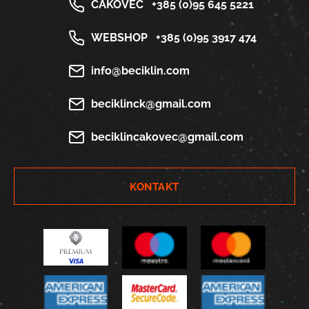
ČAKOVEC
+385 (0)95 645 5221
WEBSHOP
+385 (0)95 3917 474
info@beciklin.com
beciklinck@gmail.com
beciklincakovec@gmail.com
KONTAKT