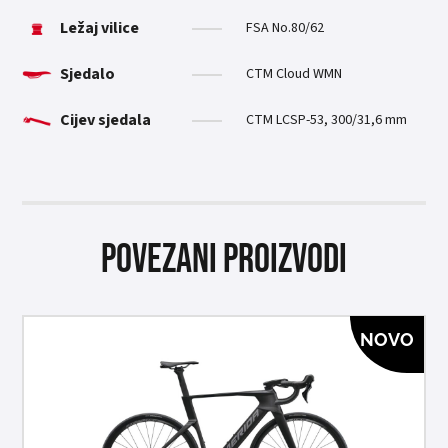
Ležaj vilice
FSA No.80/62
Sjedalo
CTM Cloud WMN
Cijev sjedala
CTM LCSP-53, 300/31,6 mm
Povezani proizvodi
NOVO