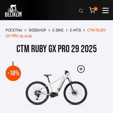
Products
0
search
POČETNA
WEBSHOP
E-BIKE
E-MTB
CTM RUBY
GX PRO 29 2025
CTM RUBY GX PRO 29 2025
-10%