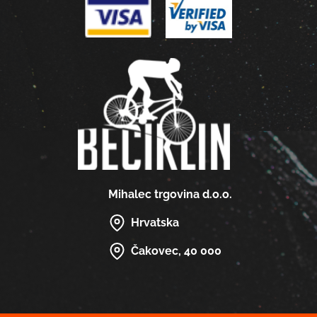
Mihalec trgovina d.o.o.
Hrvatska
Čakovec, 40 000