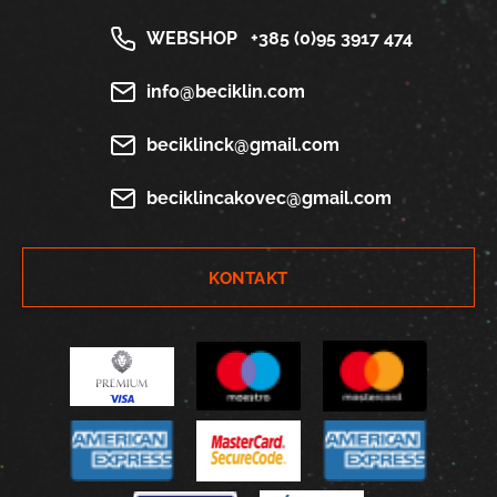
WEBSHOP
+385 (0)95 3917 474
info@beciklin.com
beciklinck@gmail.com
beciklincakovec@gmail.com
KONTAKT