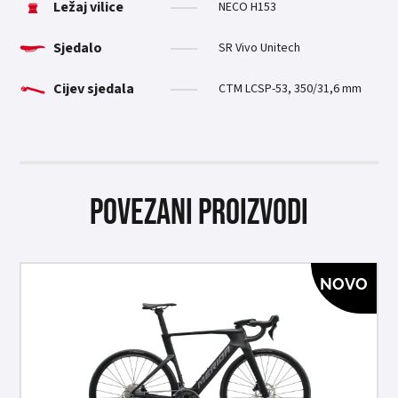
Ležaj vilice
NECO H153
Sjedalo
SR Vivo Unitech
Cijev sjedala
CTM LCSP-53, 350/31,6 mm
Povezani proizvodi
NOVO