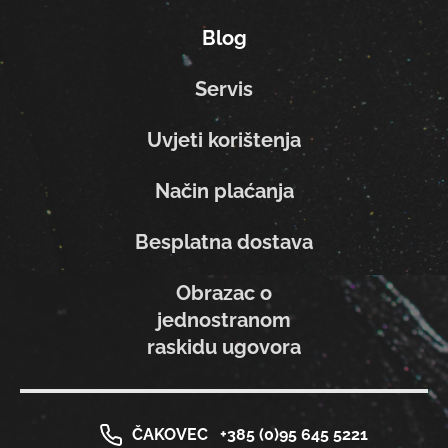
Blog
Servis
Uvjeti korištenja
Način plaćanja
Besplatna dostava
Obrazac o
jednostranom
raskidu ugovora
ČAKOVEC
+385 (0)95 645 5221