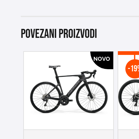
Povezani proizvodi
NOVO
-19