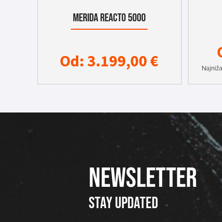
MERIDA REACTO 5000
Od:
3.199,00
€
Najniža
NEWSLETTER
Stay updated