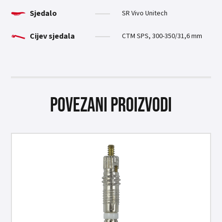
Sjedalo
SR Vivo Unitech
Cijev sjedala
CTM SPS, 300-350/31,6 mm
Povezani proizvodi