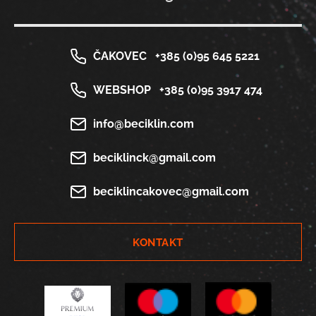
ČAKOVEC
+385 (0)95 645 5221
WEBSHOP
+385 (0)95 3917 474
info@beciklin.com
beciklinck@gmail.com
beciklincakovec@gmail.com
KONTAKT