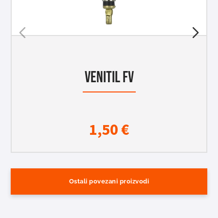
VENITIL FV
1,50
€
Ostali povezani proizvodi