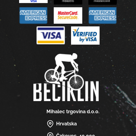
Mihalec trgovina d.o.o.
Hrvatska
Čakovec, 40 000