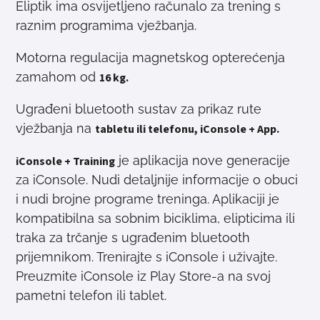
Eliptik ima osvijetljeno računalo za trening s
raznim programima vježbanja.
Motorna regulacija magnetskog opterećenja
zamahom od
16 kg.
Ugrađeni bluetooth sustav za prikaz rute
vježbanja na
tabletu ili telefonu, iConsole + App.
je aplikacija nove generacije
iConsole + Training
za iConsole. Nudi detaljnije informacije o obuci
i nudi brojne programe treninga. Aplikaciji je
kompatibilna sa sobnim biciklima, elipticima ili
traka za trčanje s ugrađenim bluetooth
prijemnikom. Trenirajte s iConsole i uživajte.
Preuzmite iConsole iz Play Store-a na svoj
pametni telefon ili tablet.