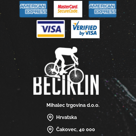
Mihalec trgovina d.o.o.
Hrvatska
Čakovec, 40 000