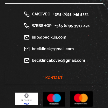
ČAKOVEC
+385 (0)95 645 5221
WEBSHOP
+385 (0)95 3917 474
info@beciklin.com
beciklinck@gmail.com
beciklincakovec@gmail.com
KONTAKT