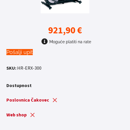
921,90
€
Moguće platiti na rate
Pošalji upit
SKU:
HR-ERX-300
Dostupnost
Poslovnica Čakovec
Web shop