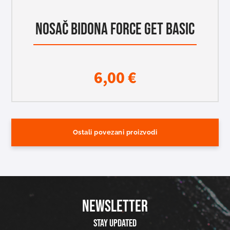
NOSAČ BIDONA FORCE GET BASIC
6,00
€
Ostali povezani proizvodi
NEWSLETTER
Stay updated