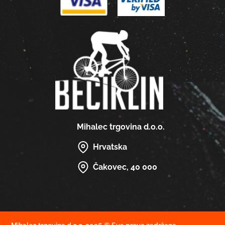
Mihalec trgovina d.o.o.
Hrvatska
Čakovec, 40 000