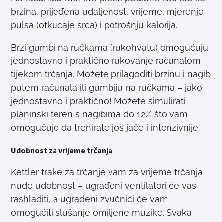
brzina, prijeđena udaljenost, vrijeme, mjerenje
pulsa (otkucaje srca) i potrošnju kalorija.
Brzi gumbi na ručkama (rukohvatu) omogućuju
jednostavno i praktično rukovanje računalom
tijekom trčanja. Možete prilagoditi brzinu i nagib
putem računala ili gumbiju na ručkama – jako
jednostavno i praktično! Možete simulirati
planinski teren s nagibima do 12% što vam
omogućuje da trenirate još jače i intenzivnije.
Udobnost za vrijeme trčanja
Kettler trake za trčanje vam za vrijeme trčanja
nude udobnost – ugrađeni ventilatori će vas
rashladiti, a ugrađeni zvučnici će vam
omogućiti slušanje omiljene muzike. Svaka