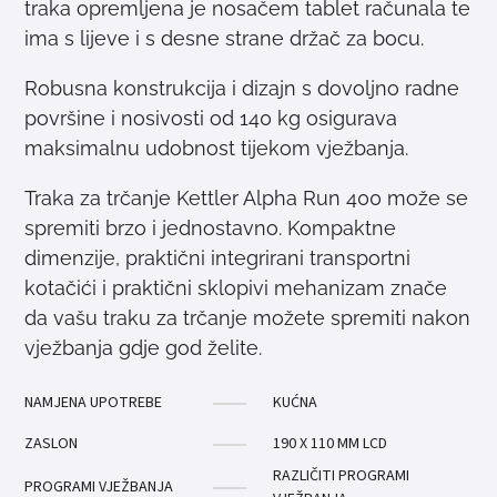
traka opremljena je nosačem tablet računala te
ima s lijeve i s desne strane držač za bocu.
Robusna konstrukcija i dizajn s dovoljno radne
površine i nosivosti od 140 kg osigurava
maksimalnu udobnost tijekom vježbanja.
Traka za trčanje Kettler Alpha Run 400 može se
spremiti brzo i jednostavno. Kompaktne
dimenzije, praktični integrirani transportni
kotačići i praktični sklopivi mehanizam znače
da vašu traku za trčanje možete spremiti nakon
vježbanja gdje god želite.
NAMJENA UPOTREBE
KUĆNA
ZASLON
190 X 110 MM LCD
RAZLIČITI PROGRAMI
PROGRAMI VJEŽBANJA