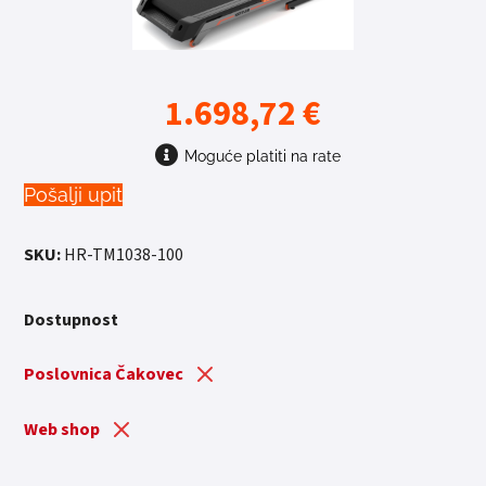
1.698,72
€
Moguće platiti na rate
Pošalji upit
SKU:
HR-TM1038-100
Dostupnost
Poslovnica Čakovec
Web shop