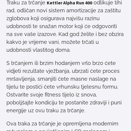
Traku za trčanje
odlikuje tihi
Kettler Alpha Run 400
rad, odličan novi sistem amortizacije za zaštitu
zglobova koji osigurava najvišu razinu
udobnosti te snažan motor koji će odgovoriti
na sve vaše izazove. Kad god želite i bez obzira
kakvo je vrijeme vani, možete trčati u
udobnosti vlastitog doma.
S trčanjem ili brzim hodanjem vrlo brzo ćete
vidjeti rezultate vježbanja, ubrzati ćete proces
mršavljenja, smanjiti ćete masne naslage na
tijelu te postići ćete vrhunsku tjelesnu formu.
Ostvarite svoje fitness tijelo iz snova,
poboljšajte kondiciju te postanite zdraviji i puni
energije uz ovu traku za trčanje.
Ova traka za trčanje je opremljena modernim