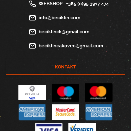
WEBSHOP
+385 (0)95 3917 474
info@beciklin.com
beciklinck@gmail.com
beciklincakovec@gmail.com
KONTAKT