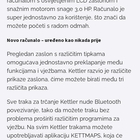
računalom s osvijetljenim LCD zaslonom i
snažnim motorom snage 3,0 HP. Računalo je
super jednostavno za korištenje, što znači da
možete početi s radom odmah.
Novo računalo – uređeno kao nikada prije
Pregledan zaslon s različitim tipkama
omogućava jednostavno preklapanje među
funkcijama i vježbama. Kettler razvio je različite
prikaze zaslona, čime možete birati među tri
različita prikaza.
Sve traka za trčanje Kettler nude Bluetooth
povezivanje, tako da možete traku bez
problema proširiti različitim programima za
vježbu. Na svim Kettler trakama možete
upotrebljavati aplikaciju KETTMAPS, koja će