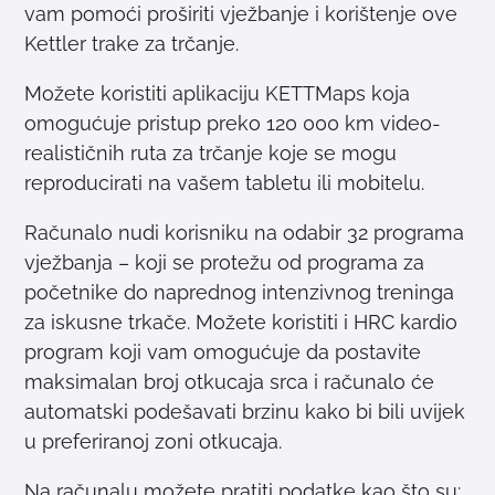
vam pomoći proširiti vježbanje i korištenje ove
Kettler trake za trčanje.
Možete koristiti aplikaciju KETTMaps koja
omogućuje pristup preko 120 000 km video-
realističnih ruta za trčanje koje se mogu
reproducirati na vašem tabletu ili mobitelu.
Računalo nudi korisniku na odabir 32 programa
vježbanja – koji se protežu od programa za
početnike do naprednog intenzivnog treninga
za iskusne trkače. Možete koristiti i HRC kardio
program koji vam omogućuje da postavite
maksimalan broj otkucaja srca i računalo će
automatski podešavati brzinu kako bi bili uvijek
u preferiranoj zoni otkucaja.
Na računalu možete pratiti podatke kao što su: