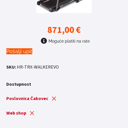
871,00
€
Moguće platiti na rate
Pošalji upit
SKU:
HR-TRX-WALKEREVO
Dostupnost
Poslovnica Čakovec
Web shop