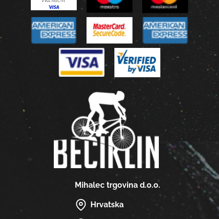
Mihalec trgovina d.o.o.
Hrvatska