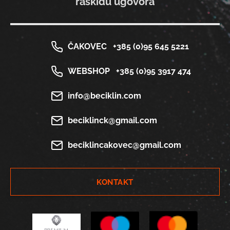
raskidu ugovora
ČAKOVEC
+385 (0)95 645 5221
WEBSHOP
+385 (0)95 3917 474
info@beciklin.com
beciklinck@gmail.com
beciklincakovec@gmail.com
KONTAKT