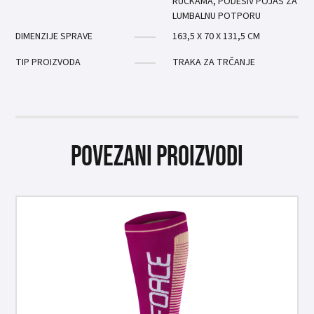
RUČKAMA, PODESIV POJAS ZA
LUMBALNU POTPORU
DIMENZIJE SPRAVE
163,5 X 70 X 131,5 CM
TIP PROIZVODA
TRAKA ZA TRČANJE
Povezani proizvodi