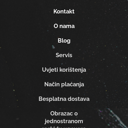
Kontakt
O nama
Blog
Servis
Uvjeti korištenja
Način plaćanja
Besplatna dostava
Obrazac o
jednostranom