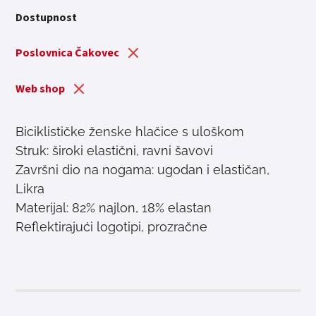
Dostupnost
Poslovnica Čakovec
Web shop
Biciklističke ženske hlačice s uloškom
Struk: široki elastični, ravni šavovi
Završni dio na nogama: ugodan i elastičan,
Likra
Materijal: 82% najlon, 18% elastan
Reflektirajući logotipi, prozračne