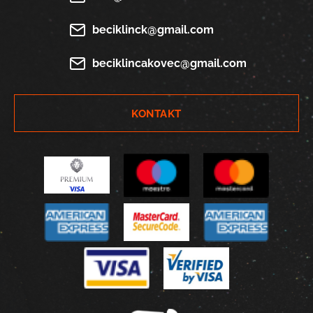
beciklinck@gmail.com
beciklincakovec@gmail.com
KONTAKT