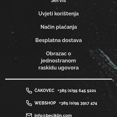
Servis
Uvjeti korištenja
Način plaćanja
Besplatna dostava
Obrazac o
jednostranom
raskidu ugovora
ČAKOVEC
+385 (0)95 645 5221
WEBSHOP
+385 (0)95 3917 474
info@beciklin.com