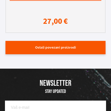
27,00
€
Ostali povezani proizvodi
NEWSLETTER
Stay updated