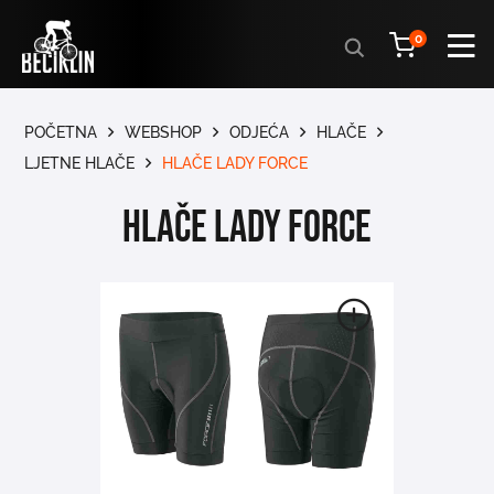
Products
0
search
POČETNA
WEBSHOP
ODJEĆA
HLAČE
LJETNE HLAČE
HLAČE LADY FORCE
HLAČE LADY FORCE