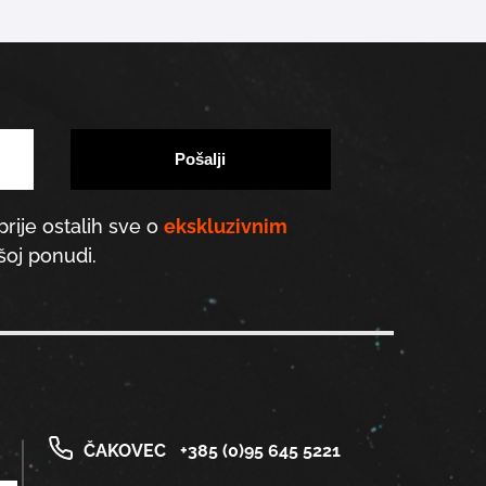
prije ostalih sve o
ekskluzivnim
oj ponudi.
ČAKOVEC
+385 (0)95 645 5221