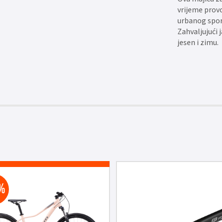
vrijeme provo
urbanog sport
Zahvaljujući 
jesen i zimu.
%