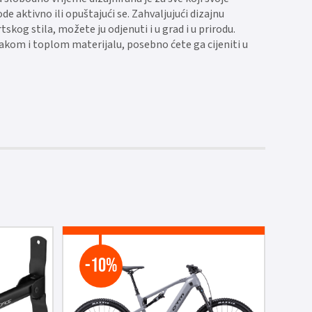
de aktivno ili opuštajući se. Zahvaljujući dizajnu
skog stila, možete ju odjenuti i u grad i u prirodu.
jakom i toplom materijalu, posebno ćete ga cijeniti u
-10%