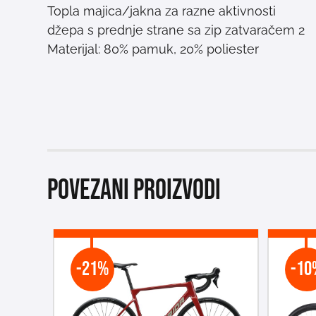
Topla majica/jakna za razne aktivnosti
2 džepa s prednje strane sa zip zatvaračem
Materijal: 80% pamuk, 20% poliester
Povezani proizvodi
-21%
-10