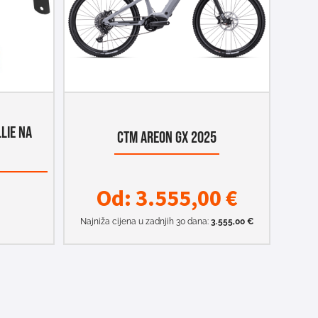
LIE NA
CTM AREON GX 2025
Od:
3.555,00
€
Najniža cijena u zadnjih 30 dana:
3.555,00
€