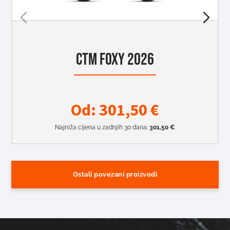
CTM FOXY 2026
Od:
301,50
€
Najniža cijena u zadnjih 30 dana:
301,50
€
Ostali povezani proizvodi