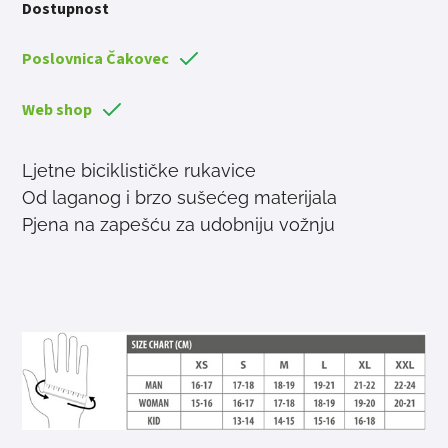
Dostupnost
Poslovnica Čakovec
Web shop
Ljetne biciklističke rukavice
Od laganog i brzo sušećeg materijala
Pjena na zapešću za udobniju vožnju