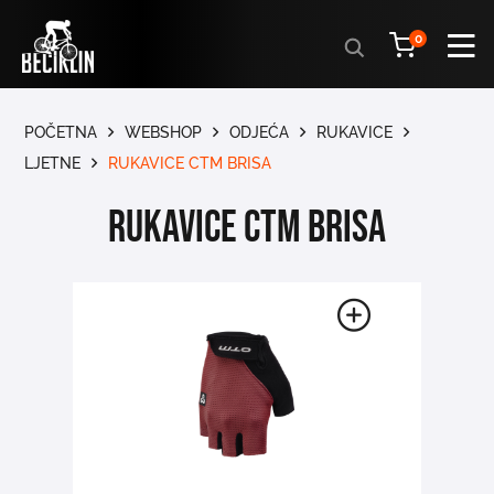
Products
0
search
POČETNA
WEBSHOP
ODJEĆA
RUKAVICE
LJETNE
RUKAVICE CTM BRISA
RUKAVICE CTM BRISA