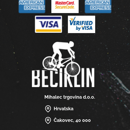
Mihalec trgovina d.o.o.
Hrvatska
Čakovec, 40 000