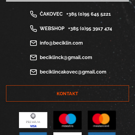
ČAKOVEC
+385 (0)95 645 5221
WEBSHOP
+385 (0)95 3917 474
info@beciklin.com
beciklinck@gmail.com
beciklincakovec@gmail.com
KONTAKT