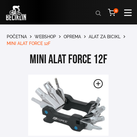
Products
0
search
POČETNA
WEBSHOP
OPREMA
ALAT ZA BICIKL
MINI ALAT FORCE 12F
MINI ALAT FORCE 12F