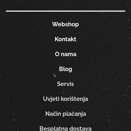
Webshop
Kontakt
O nama
Blog
Servis
Uvjeti korištenja
Način plaćanja
Besplatna dostava