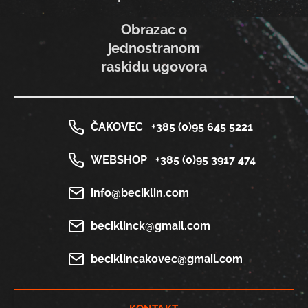
Obrazac o
jednostranom
raskidu ugovora
ČAKOVEC
+385 (0)95 645 5221
WEBSHOP
+385 (0)95 3917 474
info@beciklin.com
beciklinck@gmail.com
beciklincakovec@gmail.com