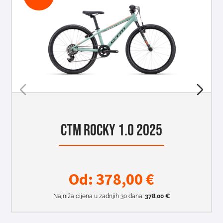
CTM ROCKY 1.0 2025
Od:
378,00
€
Najniža cijena u zadnjih 30 dana:
378,00
€