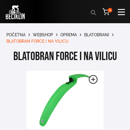
Products
0
search
POČETNA
WEBSHOP
OPREMA
BLATOBRANI
BLATOBRAN FORCE I NA VILICU
BLATOBRAN FORCE I NA VILICU