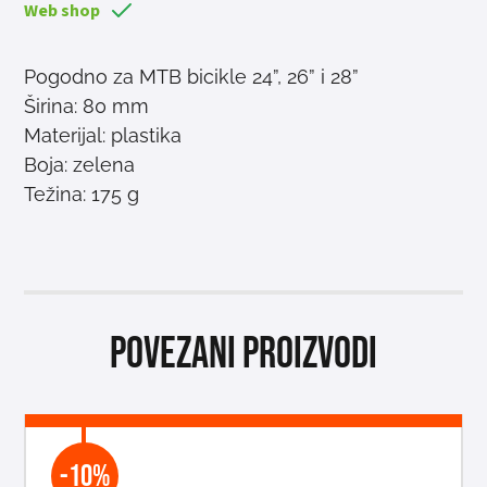
Web shop
Pogodno za MTB bicikle 24”, 26” i 28”
Širina: 80 mm
Materijal: plastika
Boja: zelena
Težina: 175 g
Povezani proizvodi
-10%