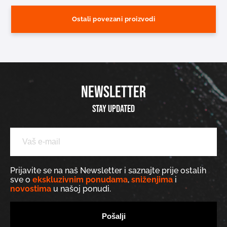
Ostali povezani proizvodi
NEWSLETTER
Stay updated
Prijavite se na naš Newsletter i saznajte prije ostalih
sve o
ekskluzivnim ponudama
,
sniženjima
i
novostima
u našoj ponudi.