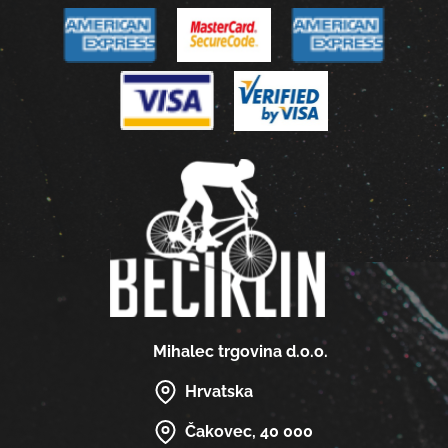
Mihalec trgovina d.o.o.
Hrvatska
Čakovec, 40 000