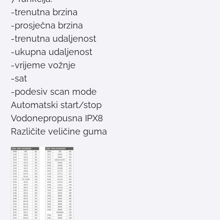
-trenutna brzina
-prosječna brzina
-trenutna udaljenost
-ukupna udaljenost
-vrijeme vožnje
-sat
-podesiv scan mode
Automatski start/stop
Vodonepropusna IPX8
Različite veličine guma