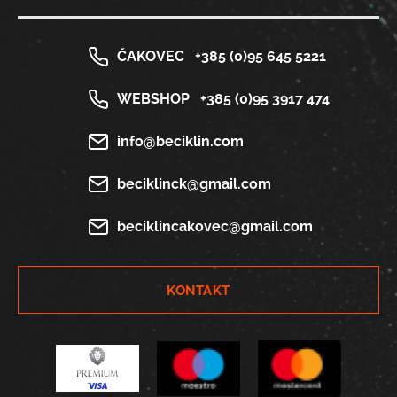
ČAKOVEC
+385 (0)95 645 5221
WEBSHOP
+385 (0)95 3917 474
info@beciklin.com
beciklinck@gmail.com
beciklincakovec@gmail.com
KONTAKT