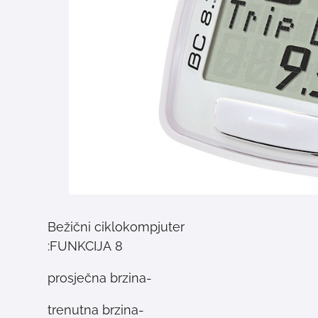
Bežični ciklokompjuter
8 FUNKCIJA:
-prosječna brzina
-trenutna brzina