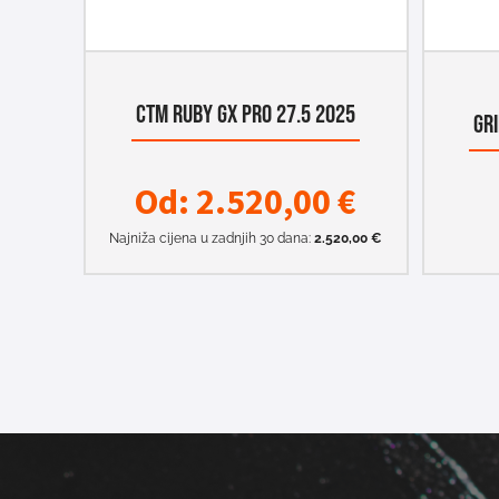
CTM RUBY GX PRO 27.5 2025
GR
Od:
2.520,00
€
Najniža cijena u zadnjih 30 dana:
2.520,00
€