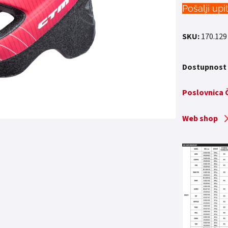
Pošalji upi
SKU:
170.129
Dostupnost
Poslovnica
Web shop