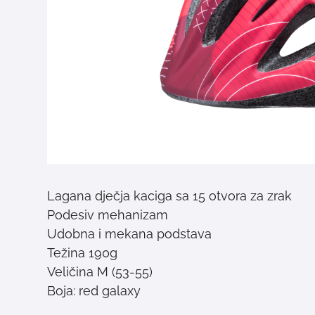
Lagana dječja kaciga sa 15 otvora za zrak
Podesiv mehanizam
Udobna i mekana podstava
Težina 190g
Veličina M (53-55)
Boja: red galaxy