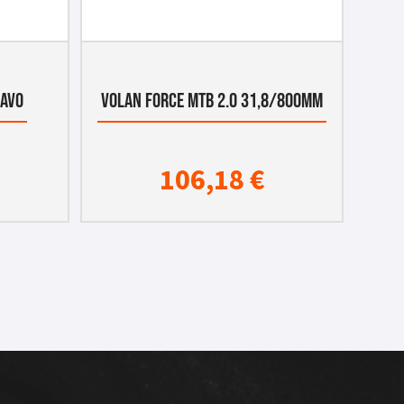
LAVO
VOLAN FORCE MTB 2.0 31,8/800mm
106,18
€