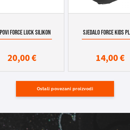
IPOVI FORCE LUCK SILIKON
SJEDALO FORCE KIDS P
20,00
€
14,00
€
Ostali povezani proizvodi