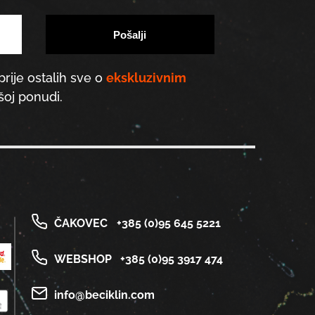
prije ostalih sve o
ekskluzivnim
oj ponudi.
ČAKOVEC
+385 (0)95 645 5221
WEBSHOP
+385 (0)95 3917 474
info@beciklin.com