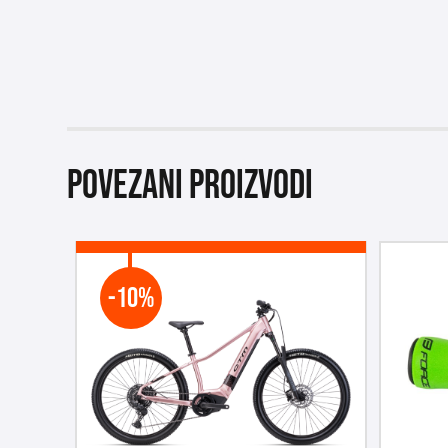
Povezani proizvodi
-10%