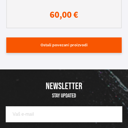
60,00
€
Ostali povezani proizvodi
NEWSLETTER
Stay updated