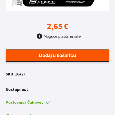
2,65
€
Moguće platiti na rate
Dodaj u košaricu
SKU:
16427
Dostupnost
Poslovnica Čakovec