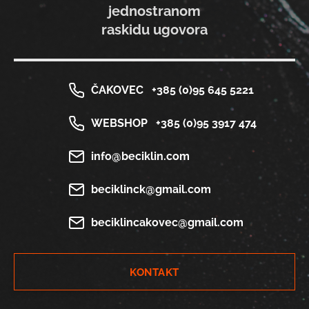
jednostranom
raskidu ugovora
ČAKOVEC
+385 (0)95 645 5221
WEBSHOP
+385 (0)95 3917 474
info@beciklin.com
beciklinck@gmail.com
beciklincakovec@gmail.com
KONTAKT