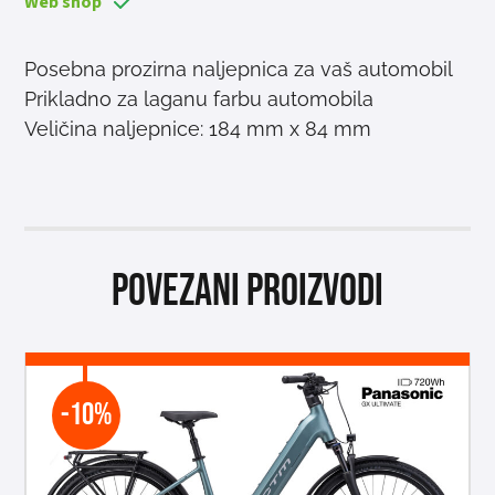
Web shop
Posebna prozirna naljepnica za vaš automobil
Prikladno za laganu farbu automobila
Veličina naljepnice: 184 mm x 84 mm
Povezani proizvodi
-10%