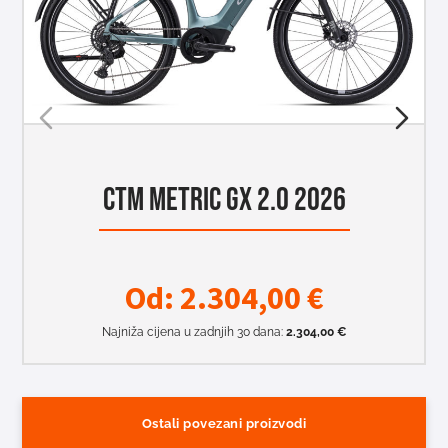
CTM METRIC GX 2.0 2026
Od:
2.304,00
€
Najniža cijena u zadnjih 30 dana:
2.304,00
€
Ostali povezani proizvodi