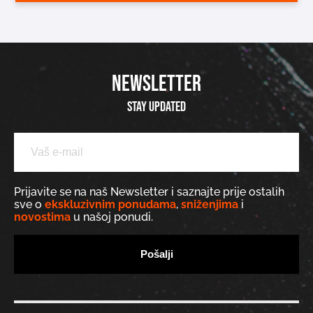
NEWSLETTER
Stay updated
Prijavite se na naš Newsletter i saznajte prije ostalih
sve o
ekskluzivnim ponudama
,
sniženjima
i
novostima
u našoj ponudi.