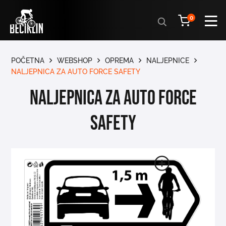
Products
0
search
POČETNA
WEBSHOP
OPREMA
NALJEPNICE
NALJEPNICA ZA AUTO FORCE SAFETY
NALJEPNICA ZA AUTO FORCE
SAFETY