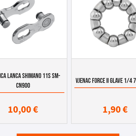
ICA LANCA SHIMANO 11S SM-
VJENAC FORCE II GLAVE 1/4 
CN900
10,00
€
1,90
€