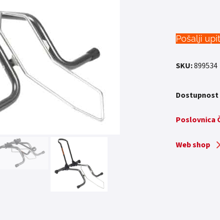
Pošalji upi
SKU:
899534
Dostupnost
Poslovnica
Web shop