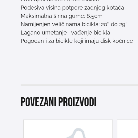
Podesiva visina potpore zadnjeg kotača
Maksimalna širina gume: 6,5cm
Namijenjen veličinama bicikla: 20″ do 29″
Lagano umetanje i vađenje bicikla
Pogodan i za bicikle koji imaju disk kočnice
Povezani proizvodi