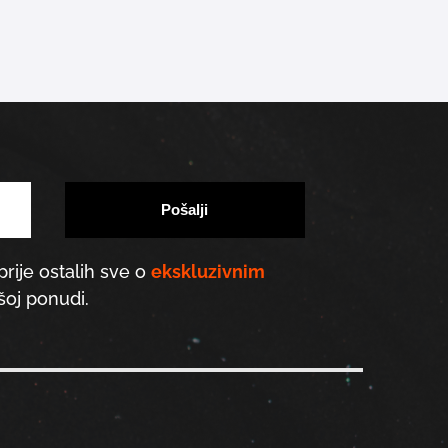
prije ostalih sve o
ekskluzivnim
oj ponudi.