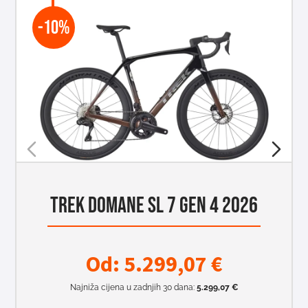
-10%
TREK DOMANE SL 7 GEN 4 2026
Od:
5.299,07
€
Najniža cijena u zadnjih 30 dana:
5.299,07
€