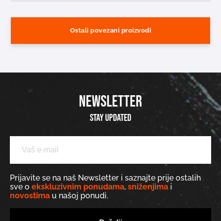
Ostali povezani proizvodi
NEWSLETTER
Stay updated
Prijavite se na naš Newsletter i saznajte prije ostalih
sve o
ekskluzivnim ponudama
,
sniženjima
i
novostima
u našoj ponudi.