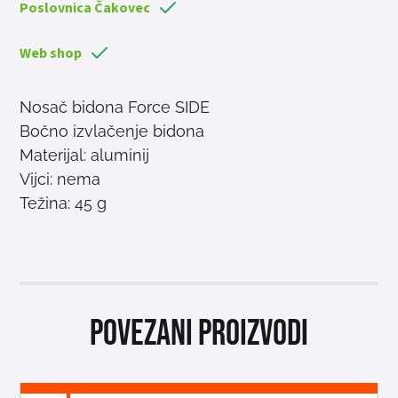
Poslovnica Čakovec
Web shop
Nosač bidona Force SIDE
Bočno izvlačenje bidona
Materijal: aluminij
Vijci: nema
Težina: 45 g
Povezani proizvodi