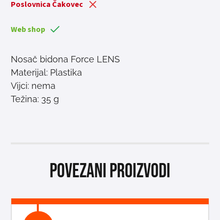
Poslovnica Čakovec
Web shop
Nosač bidona Force LENS
Materijal: Plastika
Vijci: nema
Težina: 35 g
Povezani proizvodi