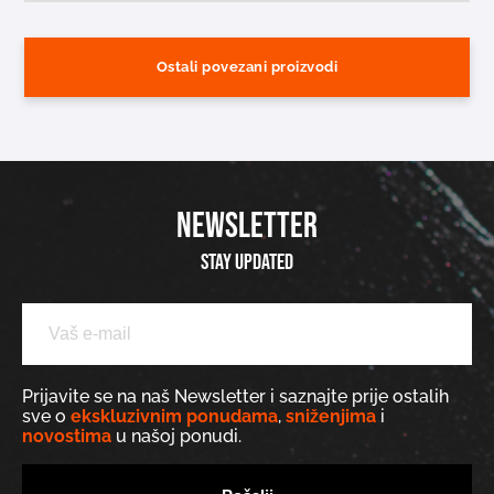
Ostali povezani proizvodi
NEWSLETTER
Stay updated
Prijavite se na naš Newsletter i saznajte prije ostalih
sve o
ekskluzivnim ponudama
,
sniženjima
i
novostima
u našoj ponudi.