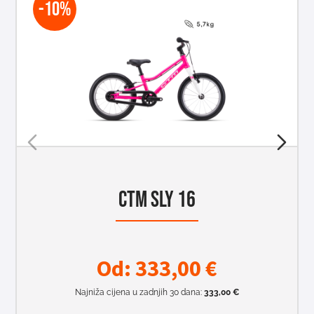
-10%
CTM SLY 16
Od:
333,00
€
Najniža cijena u zadnjih 30 dana:
333,00
€