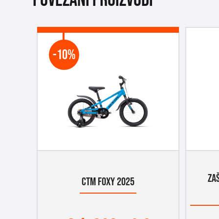
Povezani proizvodi
-10%
ZA
CTM FOXY 2025