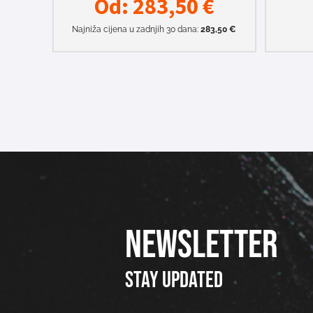
Od:
283,50
€
Najniža cijena u zadnjih 30 dana:
283,50
€
NEWSLETTER
Stay updated