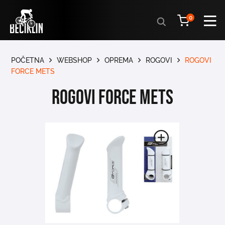
Products
0
search
POČETNA
WEBSHOP
OPREMA
ROGOVI
ROGOVI
FORCE METS
ROGOVI FORCE METS