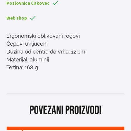
Poslovnica Čakovec
Web shop
Ergonomski oblikovani rogovi
Čepovi uključeni
Dužina od centra do vrha: 12 cm
Materijal: aluminij
Težina: 168 g
Povezani proizvodi