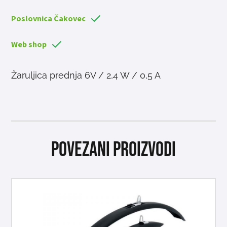
Poslovnica Čakovec
Web shop
Žaruljica prednja 6V / 2,4 W / 0,5 A
Povezani proizvodi