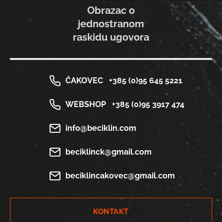
Obrazac o
jednostranom
raskidu ugovora
ČAKOVEC
+385 (0)95 645 5221
WEBSHOP
+385 (0)95 3917 474
info@beciklin.com
beciklinck@gmail.com
beciklincakovec@gmail.com
KONTAKT