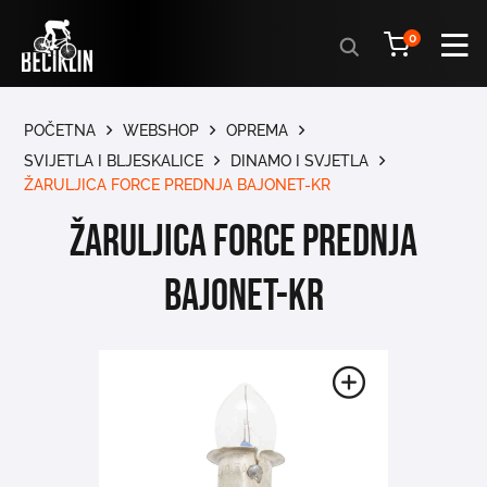
Products
0
search
POČETNA
WEBSHOP
OPREMA
SVIJETLA I BLJESKALICE
DINAMO I SVJETLA
ŽARULJICA FORCE PREDNJA BAJONET-KR
ŽARULJICA FORCE PREDNJA
BAJONET-KR