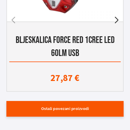
BLJESKALICA FORCE RED 1CREE LED
60LM USB
27,87
€
Ostali povezani proizvodi