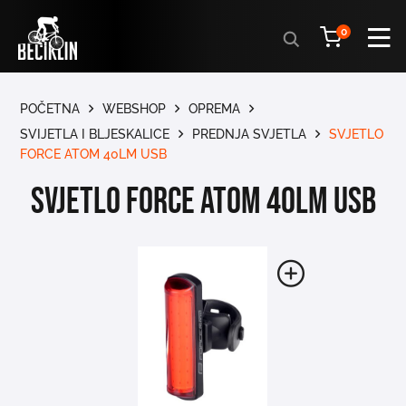
Products
0
search
POČETNA
WEBSHOP
OPREMA
SVIJETLA I BLJESKALICE
PREDNJA SVJETLA
SVJETLO
FORCE ATOM 40LM USB
SVJETLO FORCE ATOM 40LM USB