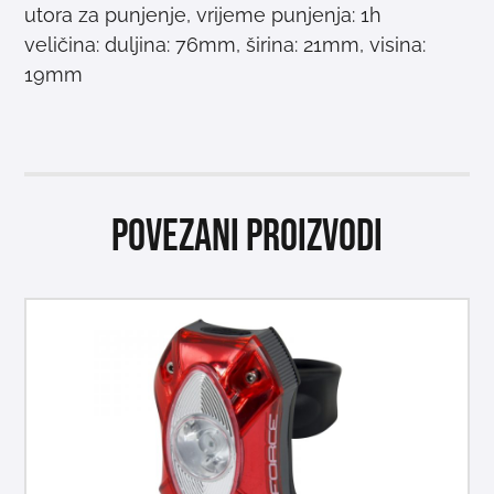
utora za punjenje, vrijeme punjenja: 1h
veličina: duljina: 76mm, širina: 21mm, visina:
19mm
Povezani proizvodi