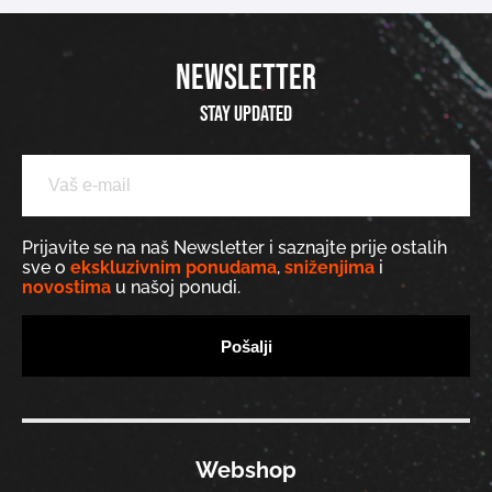
NEWSLETTER
Stay updated
Prijavite se na naš Newsletter i saznajte prije ostalih
sve o
ekskluzivnim ponudama
,
sniženjima
i
novostima
u našoj ponudi.
Webshop