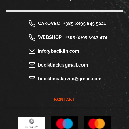
ČAKOVEC
+385 (0)95 645 5221
WEBSHOP
+385 (0)95 3917 474
info@beciklin.com
beciklinck@gmail.com
beciklincakovec@gmail.com
KONTAKT