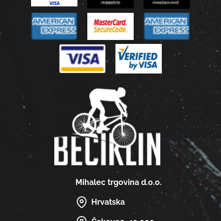
Mihalec trgovina d.o.o.
Hrvatska