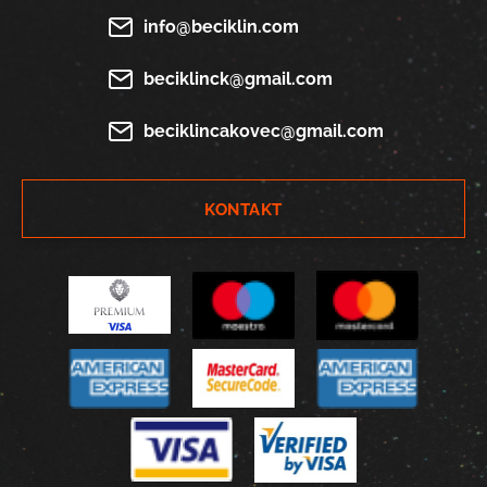
info@beciklin.com
beciklinck@gmail.com
beciklincakovec@gmail.com
KONTAKT