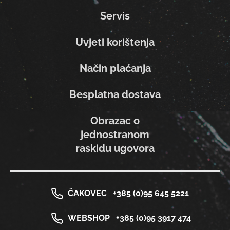
Servis
Uvjeti korištenja
Način plaćanja
Besplatna dostava
Obrazac o
jednostranom
raskidu ugovora
ČAKOVEC
+385 (0)95 645 5221
WEBSHOP
+385 (0)95 3917 474