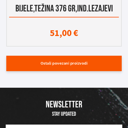
BIJELE,TEŽINA 376 gr,IND.LEZAJEVI
51,00
€
Ostali povezani proizvodi
NEWSLETTER
Stay updated