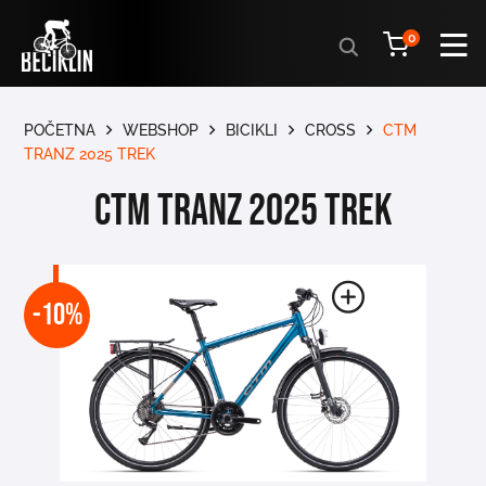
Products
0
search
POČETNA
WEBSHOP
BICIKLI
CROSS
CTM
TRANZ 2025 TREK
CTM TRANZ 2025 TREK
-10%