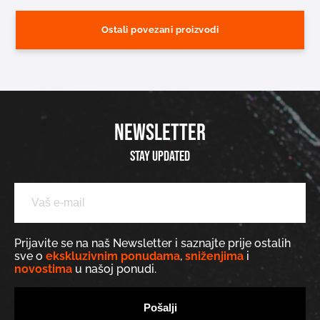
Ostali povezani proizvodi
NEWSLETTER
Stay updated
Prijavite se na naš Newsletter i saznajte prije ostalih
sve o
ekskluzivnim ponudama
,
sniženjima
i
novostima
u našoj ponudi.