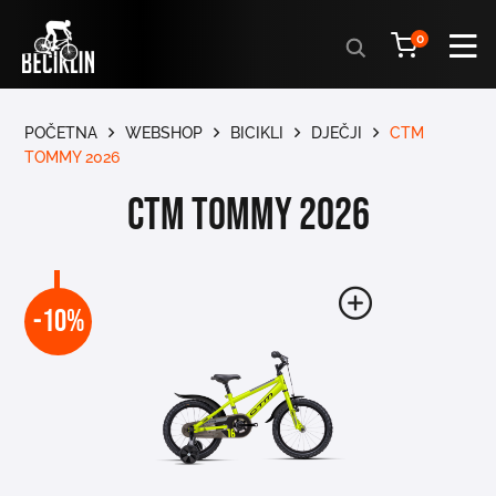
Products
0
search
POČETNA
WEBSHOP
BICIKLI
DJEČJI
CTM
TOMMY 2026
CTM TOMMY 2026
-10%